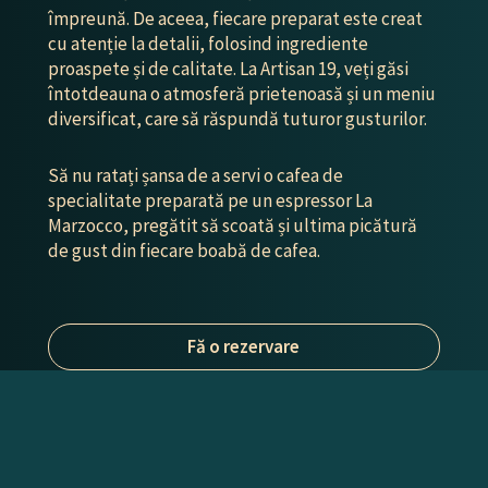
împreună. De aceea, fiecare preparat este creat
cu atenție la detalii, folosind ingrediente
proaspete și de calitate. La Artisan 19, veți găsi
întotdeauna o atmosferă prietenoasă și un meniu
diversificat, care să răspundă tuturor gusturilor.
Să nu ratați șansa de a servi o cafea de
specialitate preparată pe un espressor La
Marzocco, pregătit să scoată și ultima picătură
de gust din fiecare boabă de cafea.
Fă o rezervare