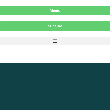
Skip
to
Meniu
content
Sună-ne