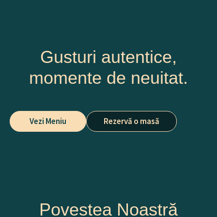
Gusturi autentice,
momente de neuitat.
Vezi Meniu
Rezervă o masă
Povestea Noastră