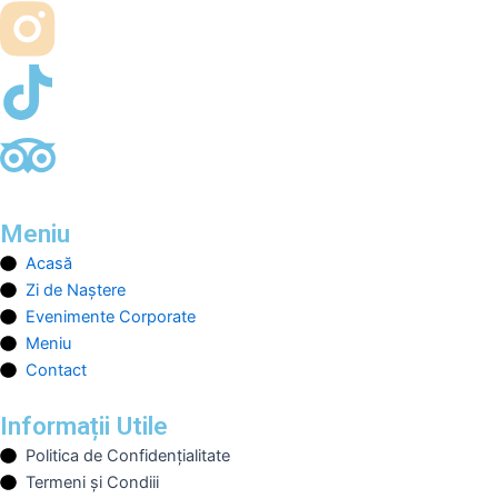
Meniu
Acasă
Zi de Naștere
Evenimente Corporate
Meniu
Contact
Informații Utile
Politica de Confidențialitate
Termeni și Condiii