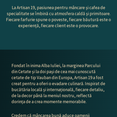
La Artisan 19, pasiunea pentru mâncare și cafea de
specialitate se îmbină cu atmosfera caldă și primitoare.
Fiecare farfurie spune o poveste, fiecare băutură este o
experiență, fiecare client este o provocare.
Fondat în inima Alba Iuliei, la marginea Parcului
din Cetate și la doi pași de cea mai cunoscută
cetate de tip Vauban din Europa, Artisan 19 a fost
creat pentru a oferi o evadare culinară. Inspirat de
bucătăria locală și internațională, fiecare detaliu,
de la decor până la meniul nostru, reflectă
dorința de a crea momente memorabile.
Credem că mâncarea bună aduce oamenii